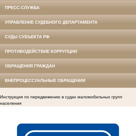
ПРЕСС-СЛУЖБА
УПРАВЛЕНИЕ СУДЕБНОГО ДЕПАРТАМЕНТА
СУДЫ СУБЪЕКТА РФ
ПРОТИВОДЕЙСТВИЕ КОРРУПЦИИ
ОБРАЩЕНИЯ ГРАЖДАН
ВНЕПРОЦЕССУАЛЬНЫЕ ОБРАЩЕНИЯ
Инструкция по передвижению в судах маломобильных групп
населения