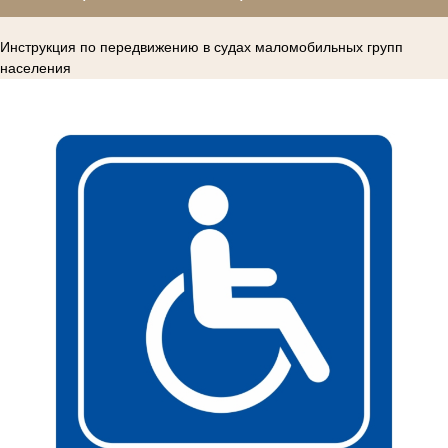
Инструкция по передвижению в судах маломобильных групп
населения