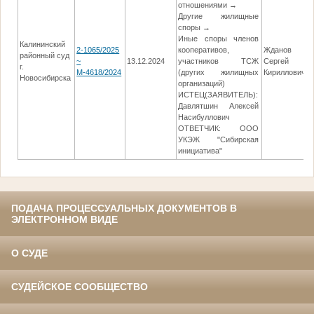
отношениями →
Другие жилищные
споры →
Иные споры членов
Калининский
2-1065/2025
кооперативов,
Жданов
районный суд
~
13.12.2024
участников ТСЖ
Сергей
г.
М-4618/2024
(других жилищных
Кириллович
Новосибирска
организаций)
ИСТЕЦ(ЗАЯВИТЕЛЬ):
Давлятшин Алексей
Насибуллович
ОТВЕТЧИК: ООО
УКЭЖ "Сибирская
инициатива"
ПОДАЧА ПРОЦЕССУАЛЬНЫХ ДОКУМЕНТОВ В
ЭЛЕКТРОННОМ ВИДЕ
О СУДЕ
СУДЕЙСКОЕ СООБЩЕСТВО