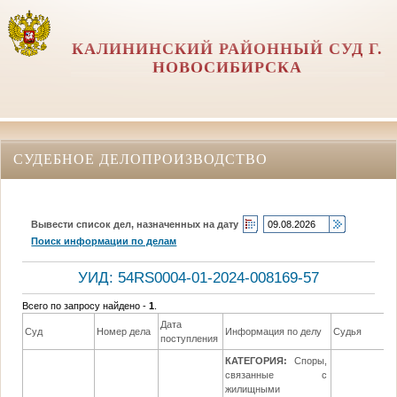
КАЛИНИНСКИЙ РАЙОННЫЙ СУД Г.
НОВОСИБИРСКА
СУДЕБНОЕ ДЕЛОПРОИЗВОДСТВО
Вывести список дел, назначенных на дату
Поиск информации по делам
УИД: 54RS0004-01-2024-008169-57
Всего по запросу найдено -
1
.
Дата
Суд
Номер дела
Информация по делу
Судья
поступления
КАТЕГОРИЯ:
Споры,
связанные с
жилищными