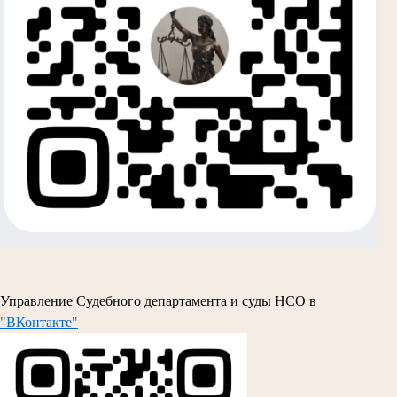
Управление Судебного департамента и суды НСО в
"ВКонтакте"